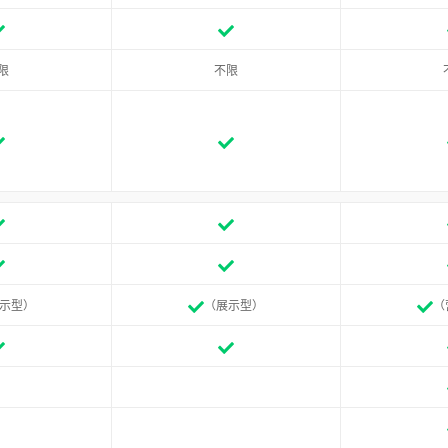
限
不限
示型）
（展示型）
（