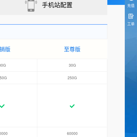
手机站配置
充值
工单
销版
至尊版
30G
30G
50G
250G
0000
60000