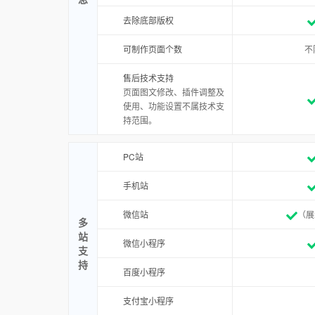
去除底部版权
可制作页面个数
不
售后技术支持
页面图文修改、插件调整及
使用、功能设置不属技术支
持范围。
PC站
手机站
微信站
（展
多
站
微信小程序
支
持
百度小程序
支付宝小程序