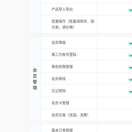
产品导入导出
批量操作（批量调库存、调
分类、调价格）
会员等级
第三方账号登陆
角色权限管理
会
员
会员审核
管
理
忘记密码
会员卡管理
会员交易（充值、消费）
基本订单管理