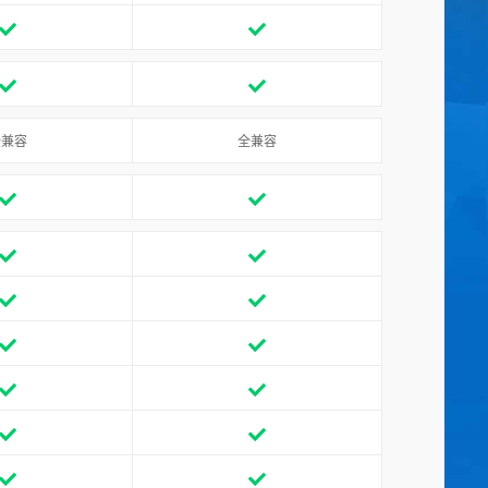
全兼容
全兼容