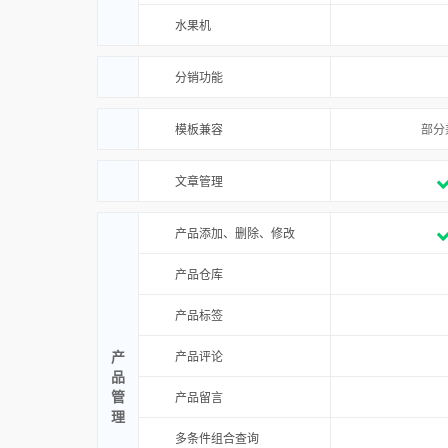
水果机
分销功能
模板兼容
部分
文章管理
产品添加、删除、修改
产品仓库
产品标签
产
产品评论
品
管
产品留言
理
多条件组合查询