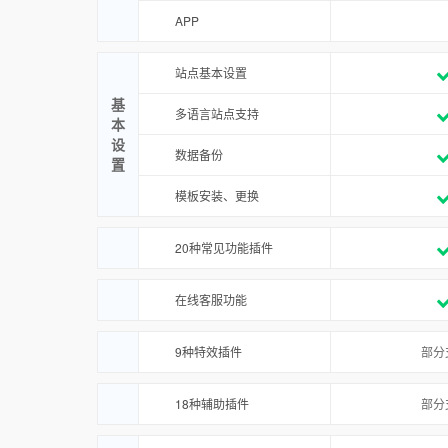
APP
站点基本设置
基
多语言站点支持
本
设
数据备份
置
模板安装、更换
20种常见功能插件
在线客服功能
9种特效插件
部分
18种辅助插件
部分