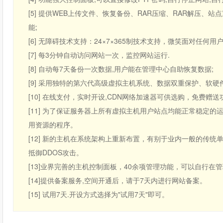
[5] 提供WEB上传文件、恢复备份、RAR压缩、RAR解压
能;
[6] 无障碍技术支持：24×7×365制技术支持，微笑面对任何用
[7] 每3分钟自动访问网站一次，监控网站运行.
[8] 自动每7天备份一次数据,用户能在管理中心自助恢复数据;
[9] 采用独特的第六代高级虚拟主机系统、数据双重保护、软硬
[10] 在线支付，实时开设,CDN网络加速器可供选购，免费
[11] 为了保证服务器上所有虚拟主机用户站点均能正常稳定的
用资源的程序。
[12] 新的主机在系统架构上重新布置，有别于业内一般的传统
抵御DDOS攻击。
[13]业界完善的主机控制面板，40余项管理功能，可以自行在
[14]提供备案服务,空间开通后，请于7天内进行网站备案。
[15] 试用7天.开设方式选择为"试用7天"即可。