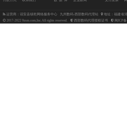
运营商：诏安县镇乾网络服务中心 九州数码-西部数码代理站
地址：福建省漳
2017-2022 9zsm.com,Inc.All rights reserved.
西部数码代理授权证书
闽ICP备1