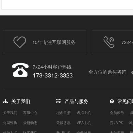
15年专注互联网服务
7x
7x24小时客户热线
全方位的购买咨询
173-3312-3323
关于我们
产品与服务
常见问
关于我们
客服中心
域名注册
虚拟主机
会员帐号
公司资质
最新动态
云服务器
VPS主机
云 / VPS
域
付款方式
联系我们
数 据 库
企业邮局
支付发票