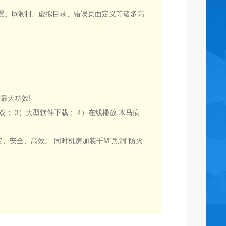
设置、ip限制、虚拟目录、错误页面定义等诸多高
最大功效!
； 3）大型软件下载； 4）在线播放,木马病
、安全、高效。 同时机房加装千M"黑洞"防火