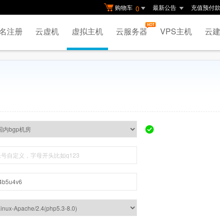
购物车
最新公告
充值预付
0
名注册
云虚机
虚拟主机
云服务器
VPS主机
云建