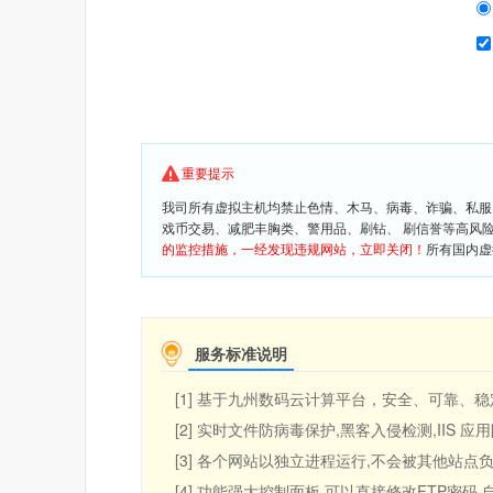
重要提示
我司所有虚拟主机均禁止色情、木马、病毒、诈骗、私服
戏币交易、减肥丰胸类、警用品、刷钻、 刷信誉等高风
的监控措施，一经发现违规网站，立即关闭！
所有国内虚
服务标准说明
[1] 基于九州数码云计算平台，安全、可靠、稳定
[2] 实时文件防病毒保护,黑客入侵检测,IIS 
[3] 各个网站以独立进程运行,不会被其他站点负
[4] 功能强大控制面板,可以直接修改FTP密码