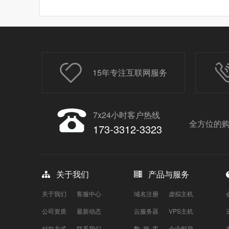
15年专注互联网服务
7x24小时客户热线
全方位的购
173-3312-3323
关于我们
产品与服务
关于我们
客服中心
域名注册
虚拟主机
公司资质
最新动态
云服务器
VPS主机
付款方式
联系我们
数 据 库
企业邮局