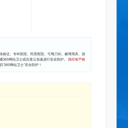
网络验证、专科医院、民营医院、弓驽刀剑、赌博用具、游
通360网站卫士或百度云加速进行安全防护。
我司有严格
360网站卫士”安全防护！