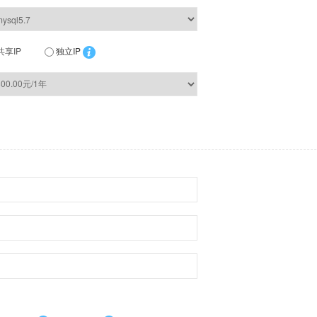
共享IP
独立IP