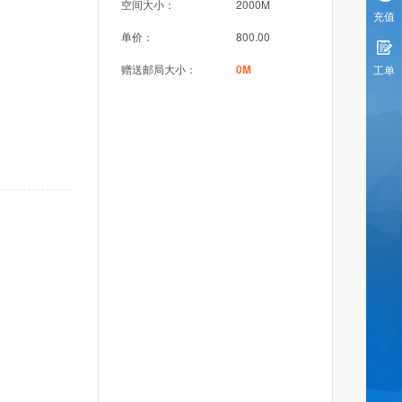
空间大小：
2000M
充值
单价：
800.00
赠送邮局大小：
0M
工单