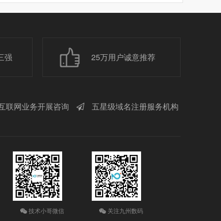
三强
25万用户诚意推荐
互联网业务开展咨询
五星级域名注册服务机构
技术小哥微信
关注九州数码