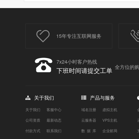
15年专注互联网服务
7x24小时客户热线
全方位的购
下班时间请提交工单
关于我们
产品与服务
关于我们
客服中心
域名注册
虚拟主机
公司资质
最新动态
云服务器
VPS主机
付款方式
联系我们
数 据 库
企业邮局