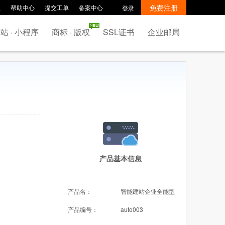
免费注册
款
帮助中心
提交工单
备案中心
登录
站 · 小程序
商标 · 版权
SSL证书
企业邮局
产品基本信息
产品名：
智能建站企业全能型
产品编号：
auto003