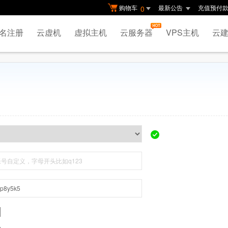
购物车
最新公告
充值预付
0
名注册
云虚机
虚拟主机
云服务器
VPS主机
云建