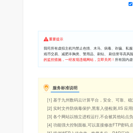
重要提示
我司所有虚拟主机均禁止色情、木马、病毒、诈骗、私服
戏币交易、减肥丰胸类、警用品、刷钻、 刷信誉等高风
的监控措施，一经发现违规网站，立即关闭！
所有国内虚
服务标准说明
[1] 基于九州数码云计算平台，安全、可靠、稳定
[2] 实时文件防病毒保护,黑客入侵检测,IIS 
[3] 各个网站以独立进程运行,不会被其他站点负
[4] 功能强大控制面板,可以直接修改FTP密码