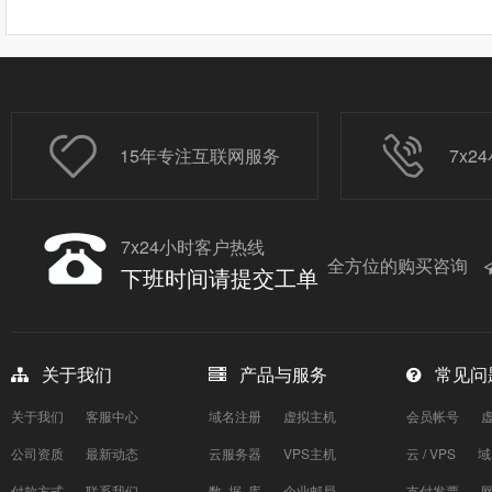
15年专注互联网服务
7x
7x24小时客户热线
全方位的购买咨询
下班时间请提交工单
关于我们
产品与服务
常见问
关于我们
客服中心
域名注册
虚拟主机
会员帐号
公司资质
最新动态
云服务器
VPS主机
云 / VPS
域
付款方式
联系我们
数 据 库
企业邮局
支付发票