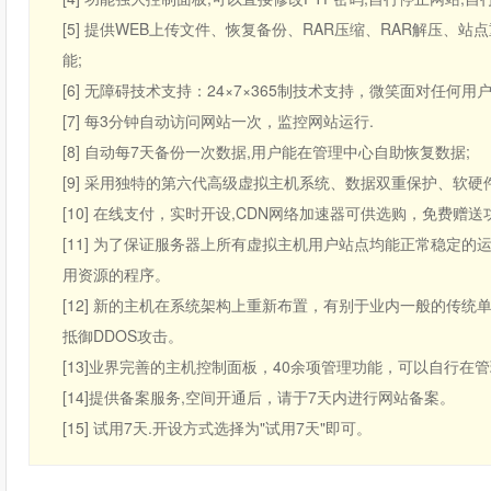
[5] 提供WEB上传文件、恢复备份、RAR压缩、RAR解压
能;
[6] 无障碍技术支持：24×7×365制技术支持，微笑面对任何用
[7] 每3分钟自动访问网站一次，监控网站运行.
[8] 自动每7天备份一次数据,用户能在管理中心自助恢复数据;
[9] 采用独特的第六代高级虚拟主机系统、数据双重保护、软硬
[10] 在线支付，实时开设,CDN网络加速器可供选购，免费
[11] 为了保证服务器上所有虚拟主机用户站点均能正常稳定的
用资源的程序。
[12] 新的主机在系统架构上重新布置，有别于业内一般的传统
抵御DDOS攻击。
[13]业界完善的主机控制面板，40余项管理功能，可以自行在
[14]提供备案服务,空间开通后，请于7天内进行网站备案。
[15] 试用7天.开设方式选择为"试用7天"即可。