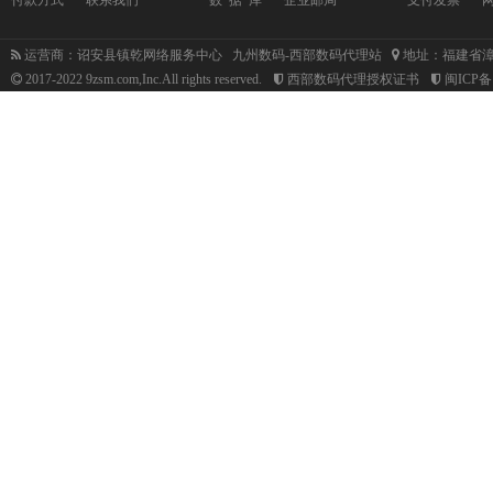
运营商：诏安县镇乾网络服务中心 九州数码-西部数码代理站
地址：福建省漳
2017-2022 9zsm.com,Inc.All rights reserved.
西部数码代理授权证书
闽ICP备1