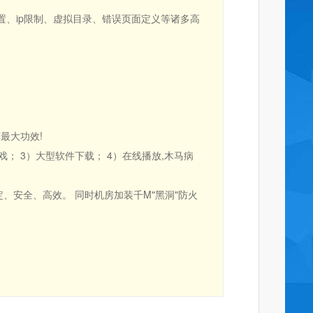
设置、ip限制、虚拟目录、错误页面定义等诸多高
最大功效!
； 3）大型软件下载； 4）在线播放,木马病
、安全、高效。 同时机房加装千M"黑洞"防火