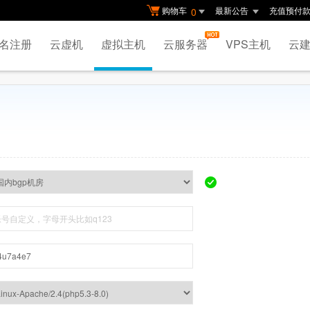
购物车
最新公告
充值预付
0
名注册
云虚机
虚拟主机
云服务器
VPS主机
云建