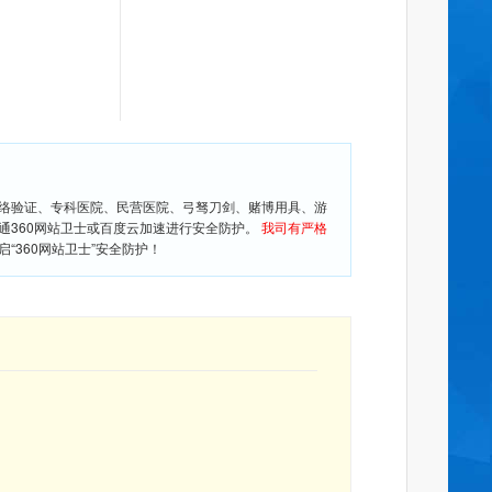
网络验证、专科医院、民营医院、弓驽刀剑、赌博用具、游
通360网站卫士或百度云加速进行安全防护。
我司有严格
360网站卫士”安全防护！