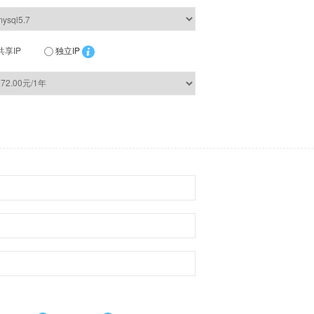
共享IP
独立IP