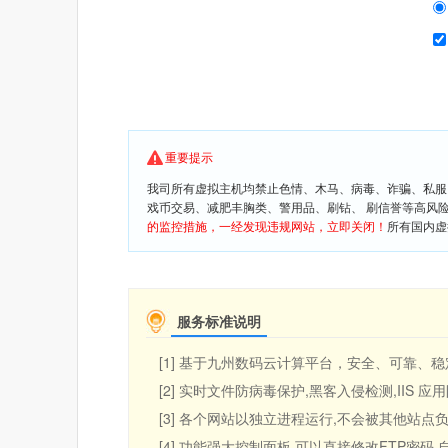
重要提示
我司所有虚拟主机均禁止色情、木马、病毒、诈骗、私服
戏币交易、减肥丰胸类、警用品、刷钻、 刷信誉等高风
的监控措施，一经发现违规网站，立即关闭！
所有国内虚
服务标准说明
[1] 基于九州数码云计算平台，安全、可靠、稳定
[2] 实时文件防病毒保护,黑客入侵检测,IIS 
[3] 各个网站以独立进程运行,不会被其他站点负
[4] 功能强大控制面板,可以直接修改FTP密码