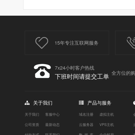
15年专注互联网服务
7x24小时客户热线
全方位的购
下班时间请提交工单
关于我们
产品与服务
关于我们
客服中心
域名注册
虚拟主机
公司资质
最新动态
云服务器
VPS主机
付款方式
联系我们
数 据 库
企业邮局