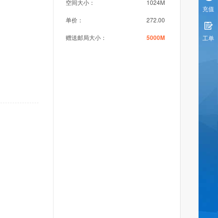
空间大小：
1024M
充值
单价：
272.00
赠送邮局大小：
5000M
工单