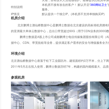
本机房不接有攻击的客户！ 默认开启“
360网站卫士
特别说明
服务。
IP情况
默认提供一个独立IP。(本机房不支持单独购买IP)
机房介绍
北京鹏博士酒仙桥数据中心是鹏博士数据在北京建设的高标准机房拥有双路
的亚洲最大单体云数据中心，总出口带宽超过60G（用于CDN业务的300G
鹏博士数据是A股上市公司成都鹏博士电信传媒集团股份有限公司（A股代
据中心、CDN、带宽批租等业务，提供满足客户需求的安全与增值服务全方
环境介绍
北京酒仙桥数据中心座落于松下工业园区内，建筑面积约3万平米，分上下两
2011年5月左右投入使用，鹏博士数据历经7年，构建的国内规模最大、品
参观机房