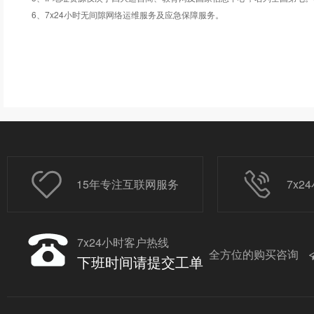
6、7x24小时无间隙网络运维服务及应急保障服务。
15年专注互联网服务
7x
7x24小时客户热线
全方位的购买咨询
下班时间请提交工单