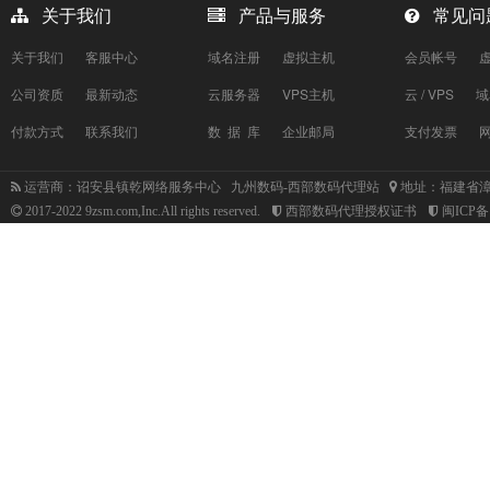
关于我们
产品与服务
常见问
关于我们
客服中心
域名注册
虚拟主机
会员帐号
公司资质
最新动态
云服务器
VPS主机
云 / VPS
域
付款方式
联系我们
数 据 库
企业邮局
支付发票
运营商：诏安县镇乾网络服务中心 九州数码-西部数码代理站
地址：福建省漳
2017-2022 9zsm.com,Inc.All rights reserved.
西部数码代理授权证书
闽ICP备1