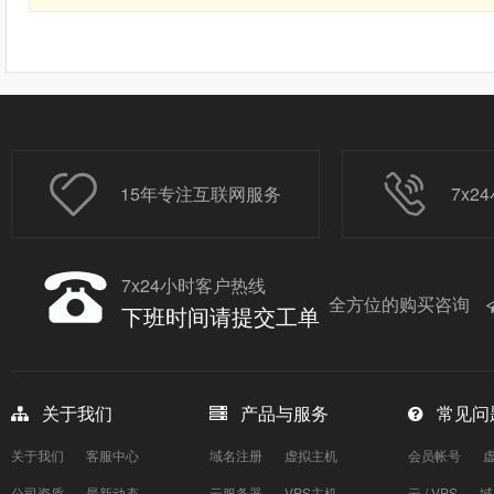
15年专注互联网服务
7x
7x24小时客户热线
全方位的购买咨询
下班时间请提交工单
关于我们
产品与服务
常见问
关于我们
客服中心
域名注册
虚拟主机
会员帐号
公司资质
最新动态
云服务器
VPS主机
云 / VPS
域