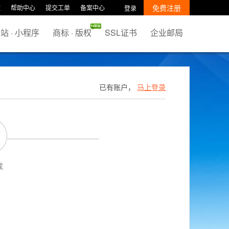
免费注册
款
帮助中心
提交工单
备案中心
登录
站 · 小程序
商标 · 版权
SSL证书
企业邮局
已有账户，
马上登录
成