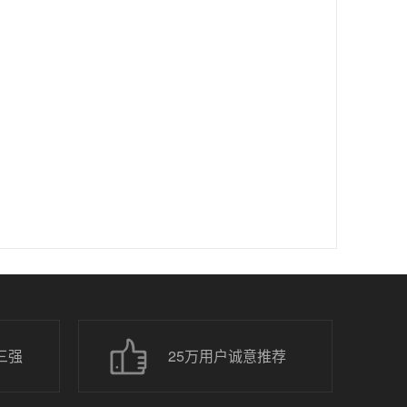
三强
25万用户诚意推荐