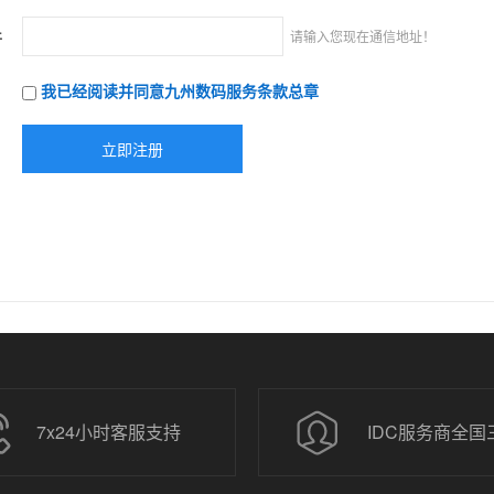
件
请输入您现在通信地址！
我已经阅读并同意九州数码服务条款总章
7x24小时客服支持
IDC服务商全国