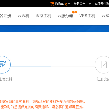
购物车
最新公告
充值预付
0
1
名注册
云虚机
虚拟主机
云服务器
VPS主机
云建
账号资料
注册完
请填写您的真实资料，您所填写的资料将受九州数码保密。
司能及时为您提供完善的续费通知、紧急事件通知等服务。