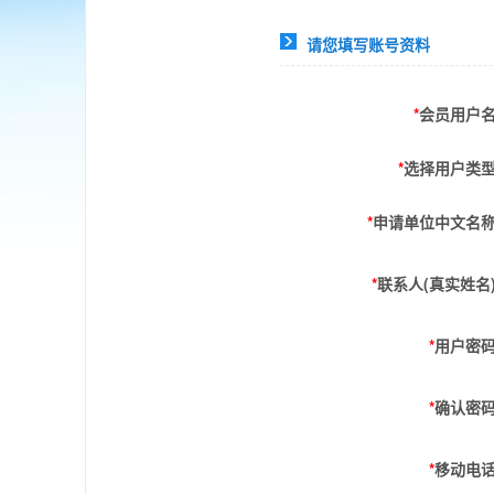
请您填写账号资料
*
会员用户
*
选择用户类
*
申请单位中文名
*
联系人(真实姓名
*
用户密
*
确认密
*
移动电