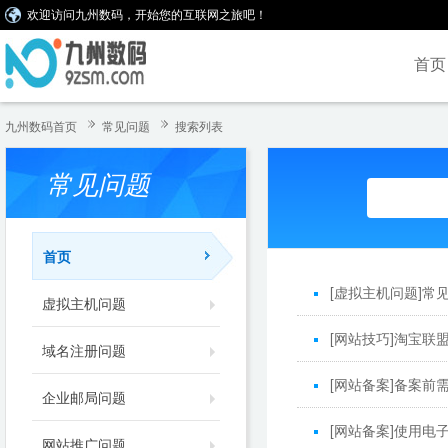
欢迎访问九州数码，开始您的互联网之旅吧！
首页
九州数码首页
常见问题
搜索列表
常见问题
首页
[
虚拟主机问题
]
常
虚拟主机问题
[
网站技巧
]
淘宝联
域名注册问题
[
网站备案
]
备案前
企业邮局问题
[
网站备案
]
使用电子
网站推广问题