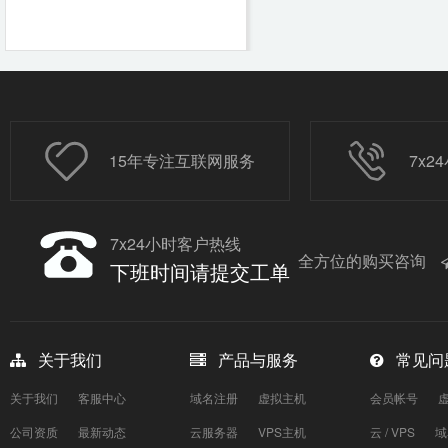
15年专注互联网服务
7x
7x24小时客户热线
全方位的购买咨询
下班时间请提交工单
关于我们
产品与服务
常见问
关于我们
客服中心
域名注册
虚拟主机
会员帐号
公司资质
最新动态
云服务器
VPS主机
云 / VPS
域