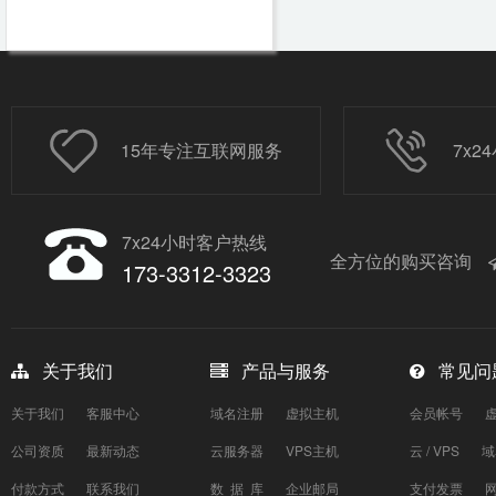
15年专注互联网服务
7x
7x24小时客户热线
全方位的购买咨询
173-3312-3323
关于我们
产品与服务
常见问
关于我们
客服中心
域名注册
虚拟主机
会员帐号
公司资质
最新动态
云服务器
VPS主机
云 / VPS
域
付款方式
联系我们
数 据 库
企业邮局
支付发票