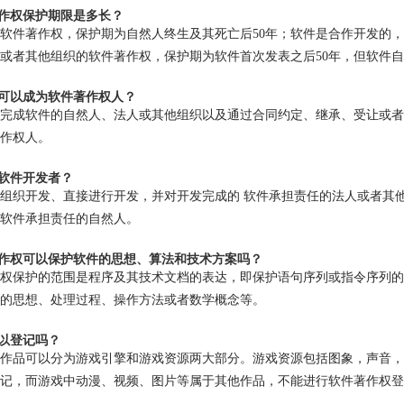
著作权保护期限是多长？
软件著作权，保护期为自然人终生及其死亡后
50
年；软件是合作开发的，
或者其他组织的软件著作权，保护期为软件首次发表之后
50
年，但软件自
人可以成为软件著作权人？
完成软件的自然人、法人或其他组织以及通过合同约定、继承、受让或者
作权人。
是软件开发者？
组织开发、直接进行开发，并对开发完成的
软件承担责任的法人或者其
软件承担责任的自然人。
著作权可以保护软件的思想、算法和技术方案吗？
权保护的范围是程序及其技术文档的表达，即保护语句序列或指令序列的
的思想、处理过程、操作方法或者数学概念等。
可以登记吗？
作品可以分为游戏引擎和游戏资源两大部分。游戏资源包括图象，声音，
记，而游戏中动漫、视频、图片等属于其他作品，不能进行软件著作权登