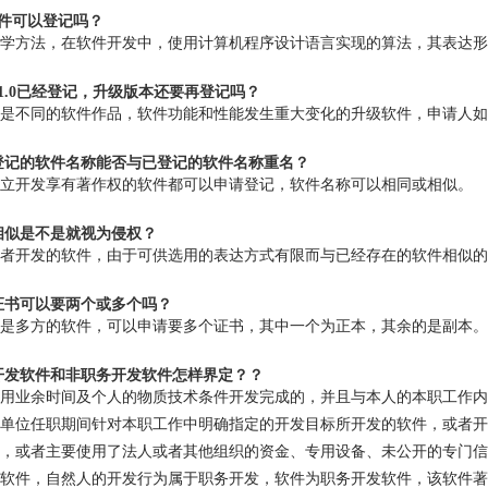
软件可以登记吗？
学方法，在软件开发中，使用计算机程序设计语言实现的算法，其表达形
的1.0已经登记，升级版本还要再登记吗？
是不同的软件作品，软件功能和性能发生重大变化的升级软件，申请人如
请登记的软件名称能否与已登记的软件名称重名？
立开发享有著作权的软件都可以申请登记，软件名称可以相同或相似。
件相似是不是就视为侵权？
者开发的软件，由于可供选用的表达方式有限而与已经存在的软件相似的
记证书可以要两个或多个吗？
是多方的软件，可以申请要多个证书，其中一个为正本，其余的是副本。
务开发软件和非职务开发软件怎样界定？？
用业余时间及个人的物质技术条件开发完成的，并且与本人的本职工作内
单位任职期间针对本职工作中明确指定的开发目标所开发的软件，或者开
，或者主要使用了法人或者其他组织的资金、专用设备、未公开的专门信
软件，自然人的开发行为属于职务开发，软件为职务开发软件，该软件著