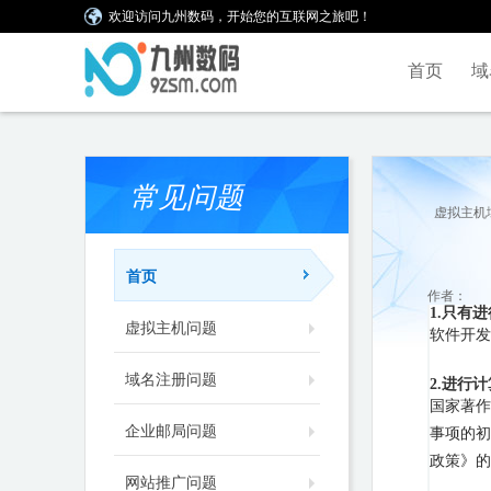
欢迎访问九州数码，开始您的互联网之旅吧！
首页
域
常见问题
虚拟主机
首页
作者：
1.只有
虚拟主机问题
软件开发
域名注册问题
2.进行
国家著作
企业邮局问题
事项的初
政策》的
网站推广问题