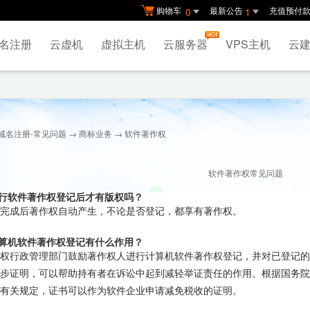
购物车
最新公告
充值预付
0
1
名注册
云虚机
虚拟主机
云服务器
VPS主机
云建
域名注册-常见问题
→
商标业务
→ 软件著作权
软件著作权常见问题
进行软件著作权登记后才有版权吗？
完成后著作权自动产生，不论是否登记，都享有著作权。
计算机软件著作权登记有什么作用？
权行政管理部门鼓励著作权人进行计算机软件著作权登记，并对已登记的
步证明，可以帮助持有者在诉讼中起到减轻举证责任的作用。根据国务院
有关规定，证书可以作为软件企业申请减免税收的证明。