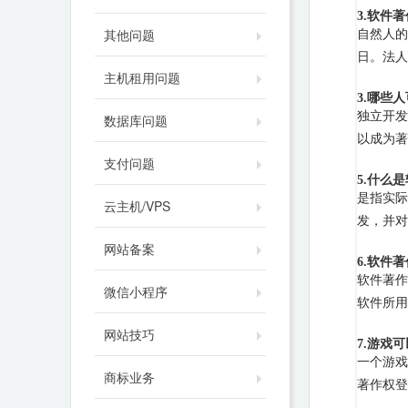
3.软件
其他问题
自然人的
日。法人
主机租用问题
3.哪些
独立开发
数据库问题
以成为著
支付问题
5.什么
是指实际
云主机/VPS
发，并对
网站备案
6.软件
软件著作
微信小程序
软件所用
网站技巧
7.游戏
一个游戏
商标业务
著作权登