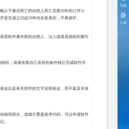
充值
截止于最后死亡的自然人死亡后第
50
年的
12
月
31
开发完成之日起
50
年内未发表的，不再保护。
工单
承受软件著作权的自然人、法人或者其他组织都可
他组织；或者依靠自己具有的条件独立完成软件开
表达以及有关软件的文字说明表达，而不延及开发
动画等部分，游戏引擎是程序代码，可以申请软件
记。