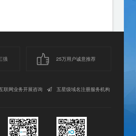
三强
25万用户诚意推荐
互联网业务开展咨询
五星级域名注册服务机构