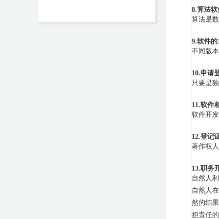
8.算法
算法是数
9.软件
不同版本
10.申
只要是独
11.软
软件开发
12.登
著作权人
13.职
自然人利
自然人在
然的结果
担责任的