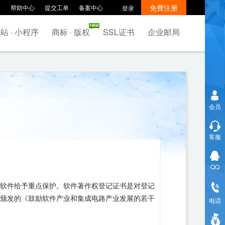
免费注册
款
帮助中心
提交工单
备案中心
登录
站 · 小程序
商标 · 版权
SSL证书
企业邮局
会员
客服
QQ
软件给予重点保护。软件著作权登记证书是对登记
颁发的《鼓励软件产业和集成电路产业发展的若干
电话