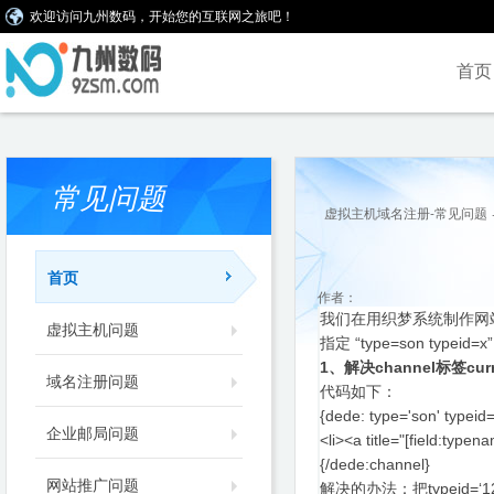
欢迎访问九州数码，开始您的互联网之旅吧！
首页
常见问题
虚拟主机域名注册-常见问题
首页
作者：
我们在用织梦系统制作网站
虚拟主机问题
指定 “type=son typ
1、解决channel标签cu
域名注册问题
代码如下：
{dede: type='son' typeid
企业邮局问题
<li><a title="[field:typen
{/dede:channel}
网站推广问题
解决的办法：把typeid=