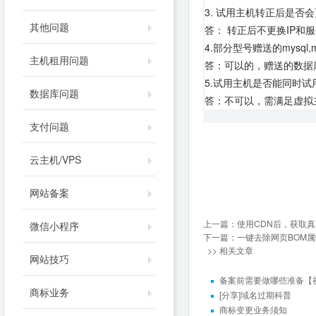
3. 试用主机转正后是否会
其他问题
答： 转正后不更换IP和
4.部分型号赠送的mysq
主机租用问题
答：可以的，赠送的数据
5.试用主机是否能同时
数据库问题
答：不可以，需满足虚拟
支付问题
云主机/VPS
网站备案
上一篇：
使用CDN后，获取真实IP
微信小程序
下一篇：
一键去除网页BOM
>> 相关文章
网站技巧
备案前需要做哪些准备【
商标业务
[分享]域名过期科普
商标变更业务须知