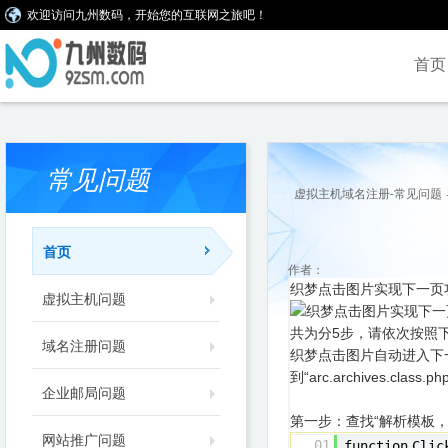
欢迎访问九州数码，开始您的互联网之旅吧！
首页
常见问题
虚拟主机域名注册-常见问题
首页
作者：
织梦点击图片实现下一页
虚拟主机问题
共为分5步，请依次按照
域名注册问题
织梦点击图片自动进入下一页其主
到“arc.archives.cla
企业邮局问题
第一步：查找“解析模板
网站推广问题
01
function
Clic