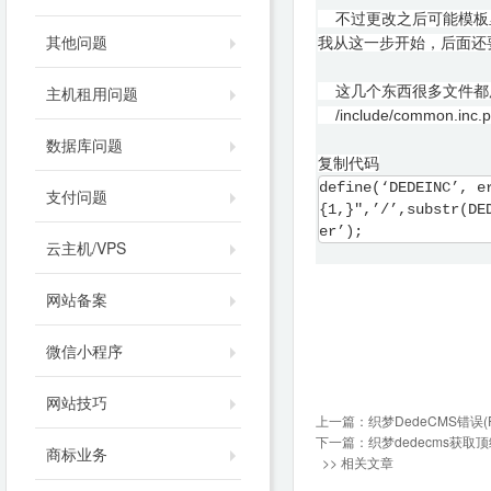
不过更改之后可能模板里
其他问题
我从这一步开始，后面还
主机租用问题
这几个东西很多文件都
/include/common.
数据库问题
复制代码
define(‘DEDEINC’, e
支付问题
{1,}",’/’,substr(DE
er’);
云主机/VPS
网站备案
微信小程序
网站技巧
上一篇：
织梦DedeCMS错误(PHP
下一篇：
织梦dedecms获
商标业务
>> 相关文章