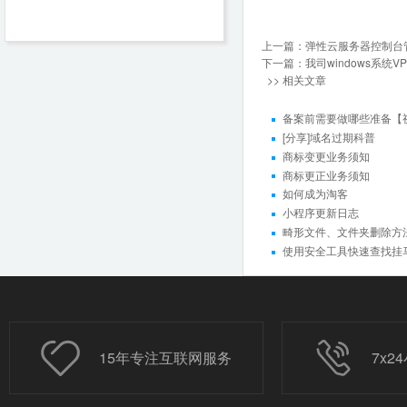
上一篇：
弹性云服务器控制台
下一篇：
我司windows系统
>> 相关文章
备案前需要做哪些准备【
[分享]域名过期科普
商标变更业务须知
商标更正业务须知
如何成为淘客
小程序更新日志
畸形文件、文件夹删除方法（
使用安全工具快速查找挂
15年专注互联网服务
7x