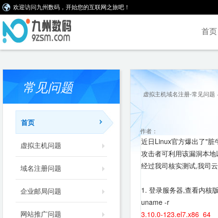
欢迎访问九州数码，开始您的互联网之旅吧！
首页
常见问题
虚拟主机域名注册-常见问题
首页
作者：
近日Linux官方爆出了"脏牛
虚拟主机问题
攻击者可利用该漏洞本地以
经过我司核实测试,我司云主
域名注册问题
1. 登录服务器,查看内核
企业邮局问题
uname -r
网站推广问题
3.10.0-123.el7.x86_64