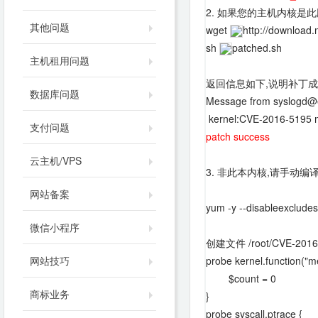
2. 如果您的主机内核是
其他问题
wget
http://download
sh
patched.sh
主机租用问题
返回信息如下,说明补丁
数据库问题
Message from syslogd@eb
kernel:CVE-2016-5195 mi
支付问题
patch success
云主机/VPS
3. 非此本内核,请手动编
网站备案
yum -y --disableexclude
微信小程序
创建文件 /root/CVE-2016
网站技巧
probe kernel.function("me
$count = 0
商标业务
}
probe syscall.ptrace {