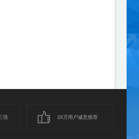
三强
25万用户诚意推荐