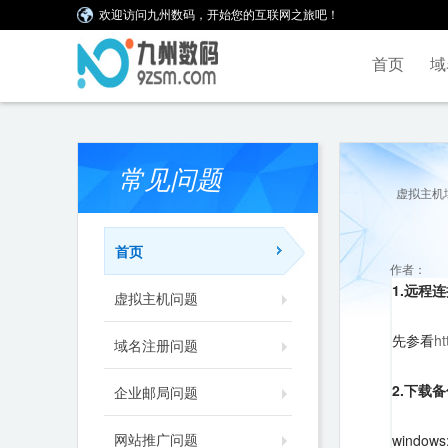
欢迎访问九州数码，开始您的互联网之旅吧！
首页
域
常见问题
虚拟主机
首页
作者：
1.远程
虚拟主机问题
先参看
ht
域名注册问题
2.下载
企业邮局问题
网站推广问题
window