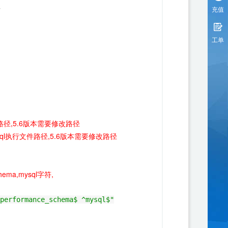
录
充值
工单
径,5.6版本需要修改路径
sql执行文件路径,5.6版本需要修改路径
hema,mysql字符,
performance_schema$ ^mysql$
"