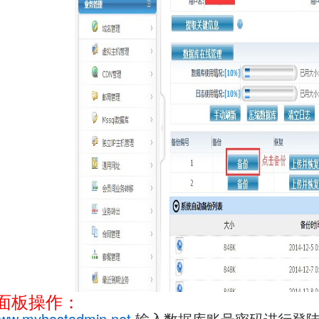
面板操作：
ww.myhostadmin.net
输入数据库账号密码进行登