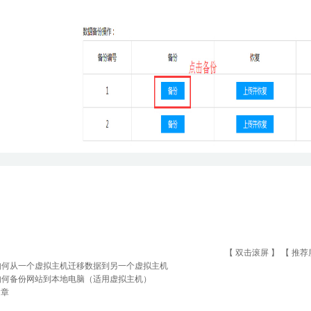
【 双击滚屏 】 【
推荐
如何从一个虚拟主机迁移数据到另一个虚拟主机
如何备份网站到本地电脑（适用虚拟主机）
文章