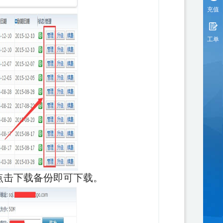
充值
工单
点击下载备份即可下载。