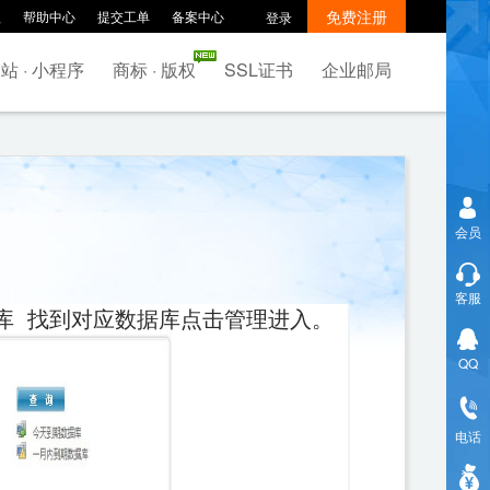
免费注册
款
帮助中心
提交工单
备案中心
登录
站 · 小程序
商标 · 版权
SSL证书
企业邮局
会员
客服
数据库 找到对应数据库点击管理进入。
QQ
电话