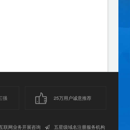
三强
25万用户诚意推荐
互联网业务开展咨询
五星级域名注册服务机构