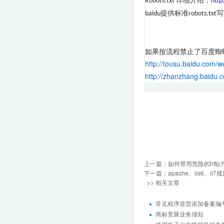
详细介绍：
Robots.txt
http
提供标准
写
baidu
robots.txt
如果按流程禁止了百度蜘
http://tousu.baidu.com/
http://zhanzhang.baidu.
上一篇：
如何禁用危险的http方
下一篇：
apache、iis6、
>> 相关文章
常见程序首页添加备案编
商标宽展业务须知