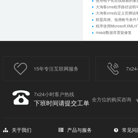
使用电子化在线核验的备案
大淘客cms程序路径说明
大淘客cms自定义页脚说
联盟高佣、低佣账号条件
程序使用Microsoft.XM
mssql数据库置疑修复
15年专注互联网服务
7x
7x24小时客户热线
全方位的购买咨询
下班时间请提交工单
关于我们
产品与服务
常见问