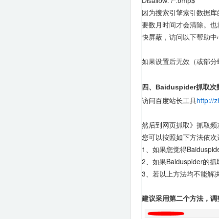
Disallow: /*.bmp$
因为搜索引擎索引数据库
要数月时间才会清除。也
快屏蔽，访问以下帮助中
如果设置后无效（或部分蜘
四、
Baiduspider
抓取次
访问百度站长工具
http:/
然后到网页抓取》抓取频
您可以按照如下方法依次
1、如果您觉得Baidusp
2、如果Baiduspi
3、若以上方法均不能解
建议采用第二个方法，调