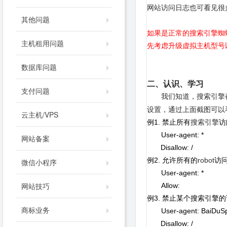
网站访问日志也可看见很
其他问题
如果是正常的搜索引擎蜘
主机租用问题
先考虑升级虚拟主机型号
数据库问题
二、认识、学习
支付问题
我们知道，搜索引擎
设置，通过上面截图可以
云主机/VPS
1.
例
禁止所有
搜索引擎
访
User-agent: *
网站备案
Disallow: /
2.
robot
例
允许所有的
访
微信小程序
User-agent: *
网站技巧
Allow:
3.
例
禁止某个搜索引擎的
商标业务
User-agent: BaiDuS
Disallow: /