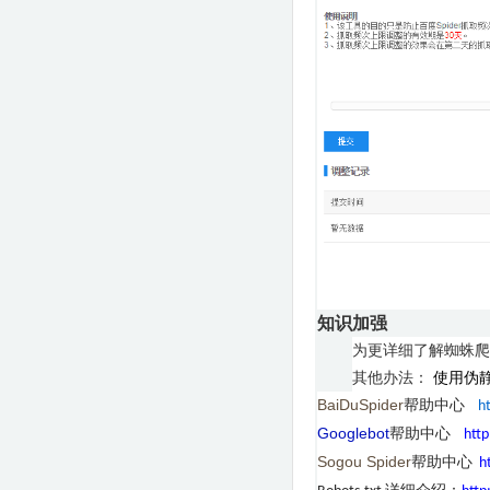
知识加强
为更详细了解蜘蛛爬
其他办法：
使用伪
BaiDuSpider
帮助中心
h
Googlebot
帮助中心
htt
Sogou Spider
帮助中心
h