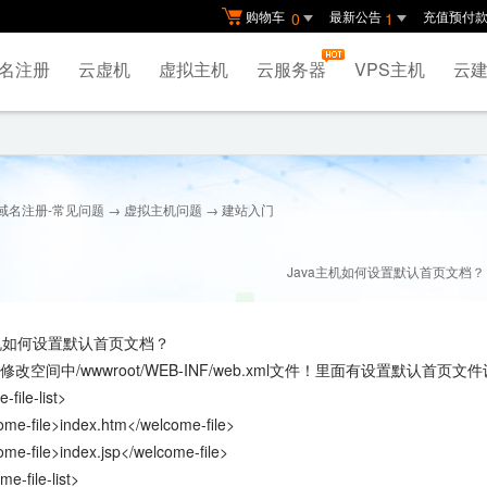
购物车
最新公告
充值预付
0
1
名注册
云虚机
虚拟主机
云服务器
VPS主机
云建
域名注册-常见问题
→
虚拟主机问题
→ 建站入门
Java主机如何设置默认首页文档？
主机如何设置默认首页文档？
改空间中/wwwroot/WEB-INF/web.xml文件！里面有设置默认首页文件
file-list>
e-file>index.htm</welcome-file>
-file>index.jsp</welcome-file>
e-file-list>