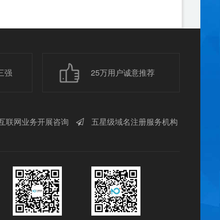
三强
25万用户诚意推荐
互联网业务开展咨询
五星级域名注册服务机构