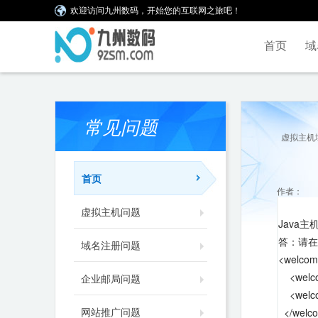
欢迎访问九州数码，开始您的互联网之旅吧！
首页
域
常见问题
虚拟主机
首页
作者：
虚拟主机问题
Java
答：请在修
域名注册问题
<welcome-
<welcom
企业邮局问题
<welcome
网站推广问题
</welcom