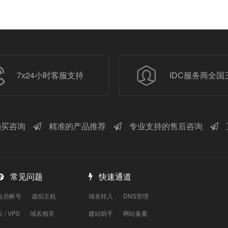
7x24小时客服支持
IDC服务商全国
买咨询
精准的产品推荐
专业支持的售后咨询
常见问题
快速通道
会员帐号
虚拟主机
域名转入
DNS管理
云 / VPS
域名相关
建站助手
网站备案