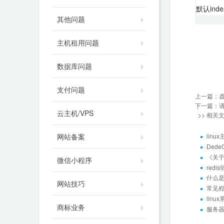
默认ind
其他问题
主机租用问题
数据库问题
支付问题
上一篇：
下一篇：
云主机/VPS
>> 相关
网站备案
lin
Dede
《关于
微信小程序
red
什么是
网站技巧
常见
lin
商标业务
服务器