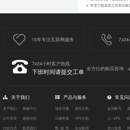
带宽下载速度之间单位换
15年专注互联网服务
7x
7x24小时客户热线
全方位的购买咨询
下班时间请提交工单
关于我们
产品与服务
常见问
关于我们
客服中心
域名注册
虚拟主机
会员帐号
公司资质
最新动态
云服务器
VPS主机
云 / VPS
域
付款方式
联系我们
数 据 库
企业邮局
支付发票