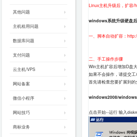
Linux主机升级后，扩容/
其他问题
windows系统升级硬盘
主机租用问题
一、脚本自动扩容：http://do
数据库问题
支付问题
二、手工操作步骤
Win主机扩容后增加D盘
云主机/VPS
如果不会操作，请提交工
首先请检查您要扩展到的
网站备案
windows2008/windo
微信小程序
网站技巧
点击开始--运行 输入diskm
商标业务