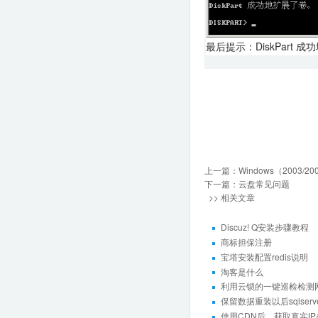
最后提示：DiskPar
上一篇：
Windows（2003
下一篇：
云盘常见问题
>> 相关文章
Discuz! Q安装步骤教程
商标担保注册
宝塔安装配置redis说明
淘客是什么
利用云锁的一键巡检检测
保留数据重装以后sqlserve
使用CDN后，获取真实IP办法 