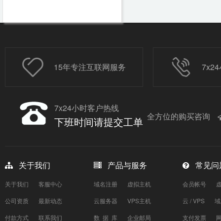
15年专注互联网服务
7x
7x24小时客户热线
全方位的购买咨询
下班时间请提交工单
关于我们
产品与服务
常见问
关于我们
客服中心
域名注册
虚拟主机
会员帐号
公司资质
最新动态
云服务器
VPS主机
云 / VPS
域
付款方式
联系我们
数 据 库
企业邮局
支付发票