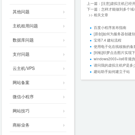
上一篇：
[注意]虚拟主机已
下一篇：
怎样才能做到多个域
其他问题
>> 相关文章
主机租用问题
百度小程序发布指南
[原创]如何为服务器创建
数据库问题
宝塔7.4 建站流程
使用电子化在线核验的备案
[转帖]织梦点击图片实现
支付问题
windows2003+ii
请问我的虚拟主机IP是多
云主机/VPS
建站助手如何建立子站
网站备案
微信小程序
网站技巧
商标业务