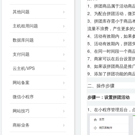
1、拼团商品属于活动商
其他问题
2、为配合拼团活动，微
3、拼团库存需小于商品
主机租用问题
流量不浪费，产生更多的
4、活动有效期内，如果
数据库问题
5、活动有效期内，拼团
6、在同一时间段一个商
支付问题
7、商家可以在后台设置
8、如果该拼团商品是推
云主机/VPS
9、添加了拼团功能的商
网站备案
二、操作步骤
微信小程序
步骤一：设置拼团活动
1、在小程序管理后台，点
网站技巧
商标业务