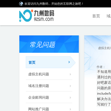
欢迎访问九州数码，开始您的互联网之旅吧！
首页
域
常见问题
虚拟主机
首页
作者：
不知道用
虚拟主机问题
遇到过的
好吧废
域名注册问题
问题的原因是a
includ
企业邮局问题
解决办法：先
写就行了
网站推广问题