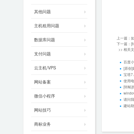
其他问题
主机租用问题
上一篇：
数据库问题
下一篇：
>> 相关
支付问题
百度
云主机/VPS
[原创
宝塔7
使用电
网站备案
[转帖
win
微信小程序
请问我
建站
网站技巧
商标业务