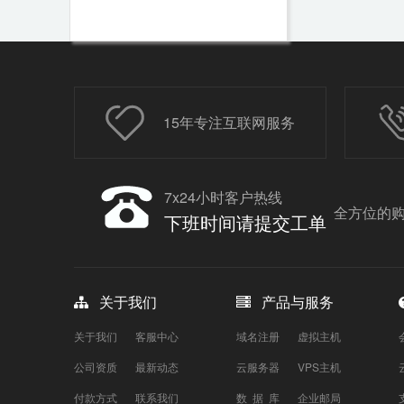
15年专注互联网服务
7x24小时客户热线
全方位的购
下班时间请提交工单
关于我们
产品与服务
关于我们
客服中心
域名注册
虚拟主机
公司资质
最新动态
云服务器
VPS主机
付款方式
联系我们
数 据 库
企业邮局