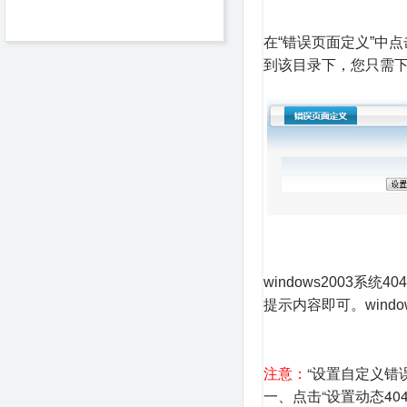
在“错误页面定义”中点
到该目录下，您只需
windows2003系统4
提示内容即可。windows2
注意：
“设置自定义错
一、点击“设置动态404