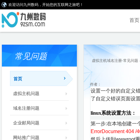
欢迎访问九州数码，开始您的互联网之旅吧！
首页
常见问题
虚拟主机域名注册-常见问题
首页
作者：
设置一个好的自定义
虚拟主机问题
了自定义错误页面设置
域名注册问题
linux系统设置方法：
企业邮局问题
第一步:在本地创建一
ErrorDocument 404 /4
网站推广问题
然后上传到wwwroo