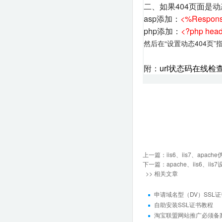
二、如果404页面是动
asp添加：
<%Respons
php添加：
<?php head
然后在“设置动态404页”
附：
url状态码在线检
上一篇：
iis6、iis7、ap
下一篇：
apache、iis6、
>> 相关文章
申请域名型（DV）SSL
自助安装SSL证书教程
淘宝联盟网站推广必须备