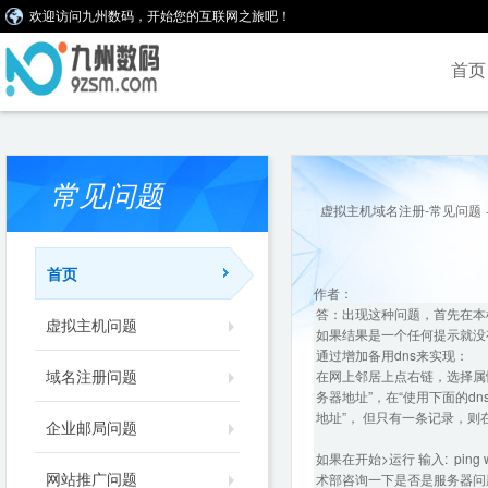
欢迎访问九州数码，开始您的互联网之旅吧！
首页
常见问题
虚拟主机域名注册-常见问题
首页
作者：
答：出现这种问题，首先在本机查
虚拟主机问题
如果结果是一个任何提示就没
通过增加备用dns来实现：
域名注册问题
在网上邻居上点右链，选择属性，
务器地址”，在“使用下面的dns服
地址”， 但只有一条记录，则在下
企业邮局问题
如果在开始>运行 输入: ping ww
网站推广问题
术部咨询一下是否是服务器问