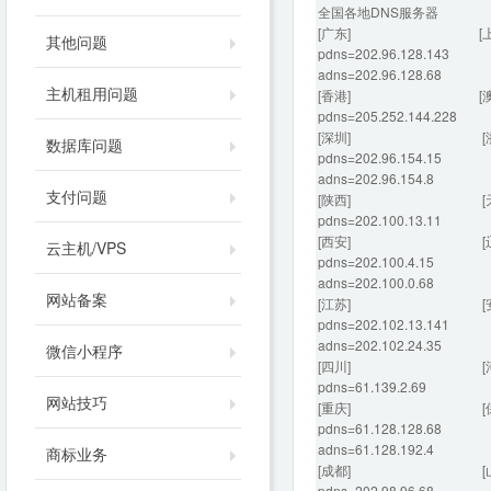
全国各地DNS服务器
[广东] [上海
其他问题
pdns=202.96.128.143
adns=202.96.128.68 a
主机租用问题
[香港] [澳门
pdns=205.252.144.228 p
[深圳] [浙
数据库问题
pdns=202.96.154.15 pd
adns=202.96.154.8 ad
支付问题
[陕西] [天
pdns=202.100.13.11 
[西安] [辽
云主机/VPS
pdns=202.100.4.15 pd
adns=202.100.0.68 ad
网站备案
[江苏] [安
pdns=202.102.13.141 p
adns=202.102.24.35 ad
微信小程序
[四川]
pdns=61.139.2.69 pdn
网站技巧
[重庆] [保
pdns=61.128.128.68 pd
adns=61.128.192.4 ad
商标业务
[成都] [山
pdns=202.98.96.68 pd