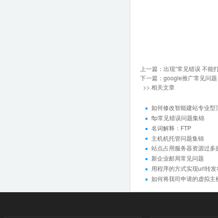
上一篇：
出现“常见错误 不能
下一篇：
google推广常见问题
>> 相关文章
如何修改智能建站专业型
ftp常见错误问题集锦
名词解释：FTP
主机机托管问题集锦
站点占用服务器资源过多
新企业邮局常见问题
用程序的方式实现url转发
如何将我司申请的虚拟主