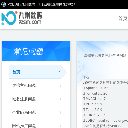
欢迎访问九州数码，开始您的互联网之旅吧！
首页
常见问题
虚拟主机域名注册-常见问题
首页
作者：
JSP主机的各种软件的版本号
虚拟主机问题
 Apache 2.0.52
 Tomcat 5.5.20
域名注册问题
 MySQL 4.1.7
 PHP 4.3.9
 Zend 2.5.0
企业邮局问题
 JDK 1.5.0_10
 JDBC mysql-connector-java
网站推广问题
JSP主机是否支持Struts？