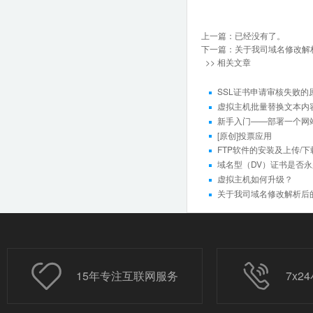
上一篇：已经没有了。
下一篇：
关于我司域名修改解
>> 相关文章
SSL证书申请审核失败的
虚拟主机批量替换文本内
新手入门——部署一个网
[原创]投票应用
FTP软件的安装及上传/
域名型（DV）证书是否
虚拟主机如何升级？
关于我司域名修改解析后
15年专注互联网服务
7x