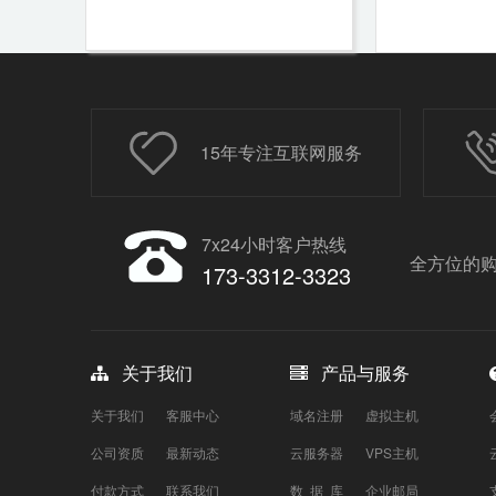
15年专注互联网服务
7x24小时客户热线
全方位的购
173-3312-3323
关于我们
产品与服务
关于我们
客服中心
域名注册
虚拟主机
公司资质
最新动态
云服务器
VPS主机
付款方式
联系我们
数 据 库
企业邮局