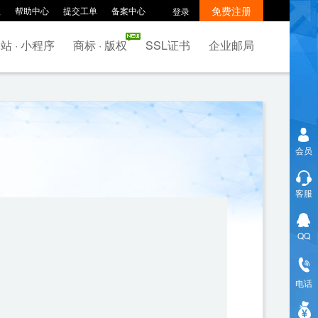
免费注册
款
帮助中心
提交工单
备案中心
登录
站 · 小程序
商标 · 版权
SSL证书
企业邮局
会员
客服
QQ
电话