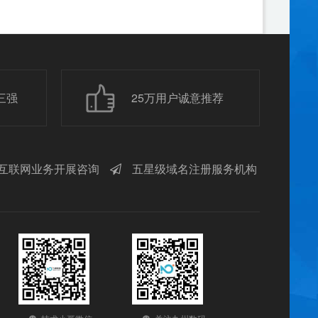
三强
25万用户诚意推荐
互联网业务开展咨询
五星级域名注册服务机构