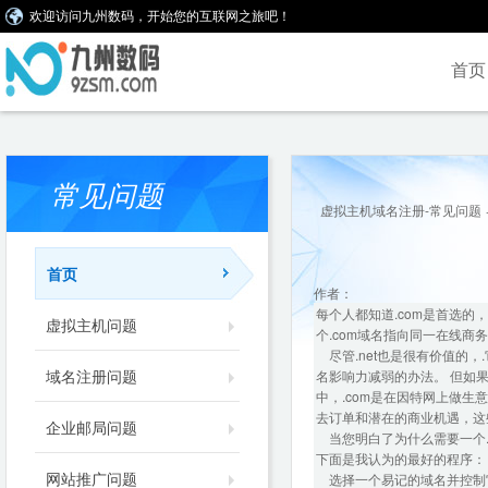
欢迎访问九州数码，开始您的互联网之旅吧！
首页
常见问题
虚拟主机域名注册-常见问题
首页
作者：
每个人都知道.com是首选
虚拟主机问题
个.com域名指向同一在线
尽管.net也是很有价值的，.它
域名注册问题
名影响力减弱的办法。 但如
中，.com是在因特网上做生
去订单和潜在的商业机遇，这
企业邮局问题
当您明白了为什么需要一个.
下面是我认为的最好的程序：
网站推广问题
选择一个易记的域名并控制