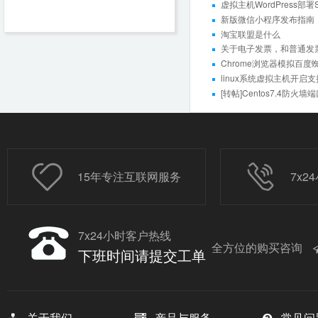
虚拟主机WordPress部
新版微信小程序发布指南
淘宝联盟是什么
关于电子发票，和普通发
Chrome浏览器模拟百度
linux系统虚拟主机开启支持S
[转帖]Centos7.4防火
15年专注互联网服务
7x
7x24小时客户热线
全方位的购买咨询
下班时间请提交工单