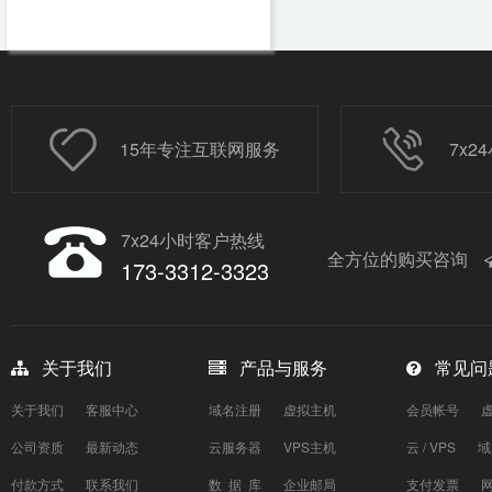
15年专注互联网服务
7x
7x24小时客户热线
全方位的购买咨询
173-3312-3323
关于我们
产品与服务
常见问
关于我们
客服中心
域名注册
虚拟主机
会员帐号
公司资质
最新动态
云服务器
VPS主机
云 / VPS
域
付款方式
联系我们
数 据 库
企业邮局
支付发票