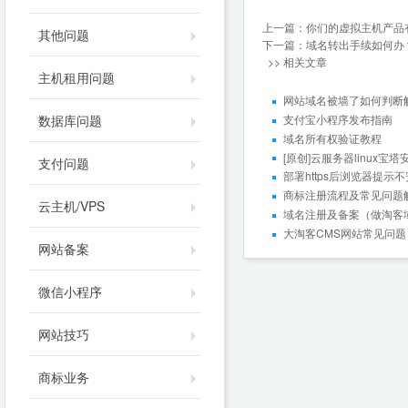
上一篇：
你们的虚拟主机产品
其他问题
下一篇：
域名转出手续如何办
>> 相关文章
主机租用问题
网站域名被墙了如何判断
支付宝小程序发布指南
数据库问题
域名所有权验证教程
[原创]云服务器linux宝
支付问题
部署https后浏览器提示
商标注册流程及常见问题
云主机/VPS
域名注册及备案（做淘客
大淘客CMS网站常见问题
网站备案
微信小程序
网站技巧
商标业务