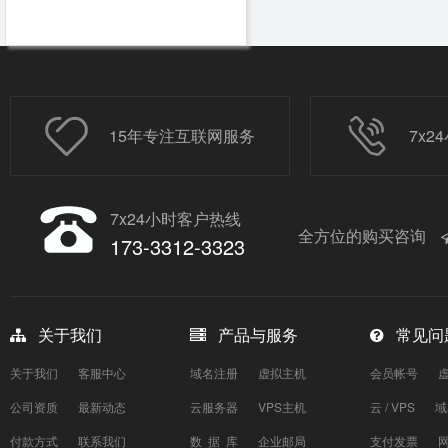
15年专注互联网服务
7x
7x24小时客户热线
全方位的购买咨询
173-3312-3323
关于我们
产品与服务
常见问
关于我们
客服中心
域名注册
虚拟主机
会员帐号
公司资质
最新动态
云服务器
VPS主机
云 / VPS
域
付款方式
联系我们
数 据 库
企业邮局
支付发票