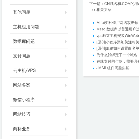
下一篇：
CN域名和.COM的
>> 相关文章
其他问题
Mirai变种僵尸网络攻击
主机租用问题
Mssql数据库以普通用户
vps独立主机安装WinWebM
数据库问题
[原创]小程序添加关注相
[原创]邮箱如何设置白名
为什么我绑定了一个域名
支付问题
在线支付的付款，需要具
JMAIL组件问题集锦
云主机/VPS
网站备案
微信小程序
网站技巧
商标业务