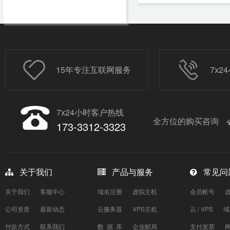
15年专注互联网服务
7x
7x24小时客户热线
全方位的购买咨询
173-3312-3323
关于我们
产品与服务
常见问
关于我们
客服中心
域名注册
虚拟主机
会员帐号
公司资质
最新动态
云服务器
VPS主机
云 / VPS
域
付款方式
联系我们
数 据 库
企业邮局
支付发票