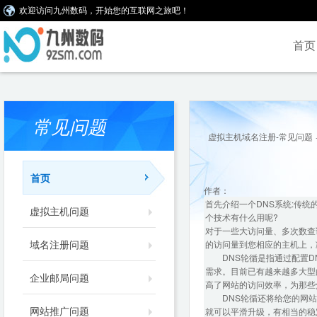
欢迎访问九州数码，开始您的互联网之旅吧！
首页
常见问题
虚拟主机域名注册-常见问题
首页
作者：
首先介绍一个DNS系统:传统的
虚拟主机问题
个技术有什么用呢?
对于一些大访问量、多次数查
域名注册问题
的访问量到您相应的主机上，
DNS轮循是指通过配置DN
需求。目前已有越来越多大型
企业邮局问题
高了网站的访问效率，为那些
DNS轮循还将给您的网站
网站推广问题
就可以平滑升级，有相当的稳