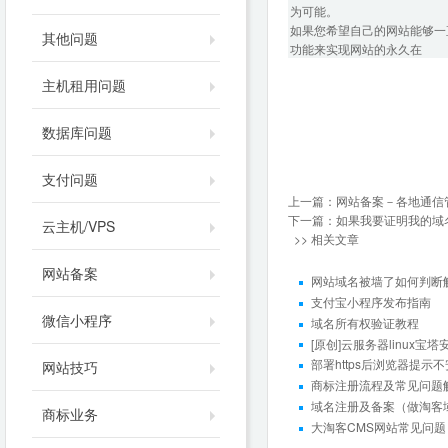
为可能。
如果您希望自己的网站能够一
其他问题
功能来实现网站的永久在
主机租用问题
数据库问题
支付问题
上一篇：
网站备案－各地通信
下一篇：
如果我要证明我的域名
云主机/VPS
>> 相关文章
网站备案
网站域名被墙了如何判断
支付宝小程序发布指南
微信小程序
域名所有权验证教程
[原创]云服务器linux宝
部署https后浏览器提示
网站技巧
商标注册流程及常见问题
域名注册及备案（做淘客
商标业务
大淘客CMS网站常见问题