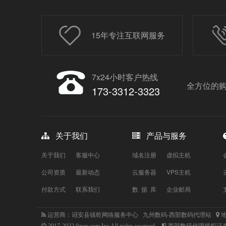
15年专注互联网服务
7x24小时客户热线
全方位的购
173-3312-3323
关于我们
产品与服务
关于我们
客服中心
域名注册
虚拟主机
公司资质
最新动态
云服务器
VPS主机
付款方式
联系我们
数 据 库
企业邮局
运营商：诏安县镇乾网络服务中心 九州数码-西部数码代理站
地