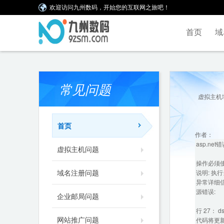
欢迎访问九州数码，开始您的互联网之旅吧！
首页
域
常见问题
虚拟主机
首页
作者：
asp.n
虚拟主机问题
操作必须
域名注册问题
说明: 
异常详细信息
源错误:
企业邮局问题
行 27： d
网站推广问题
代码将更新提