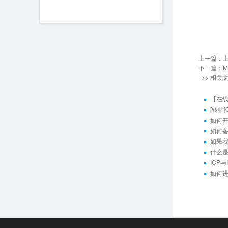
上一篇：
下一篇：
>> 相关
【在
[转帖
如何开
如何备
如果
什么
ICP
如何