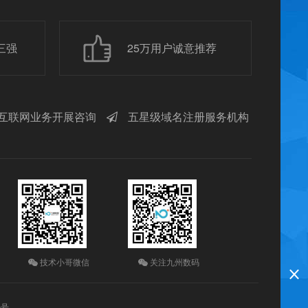
三强
25万用户诚意推荐
互联网业务开展咨询
五星级域名注册服务机构
技术小哥微信
关注九州数码
5号