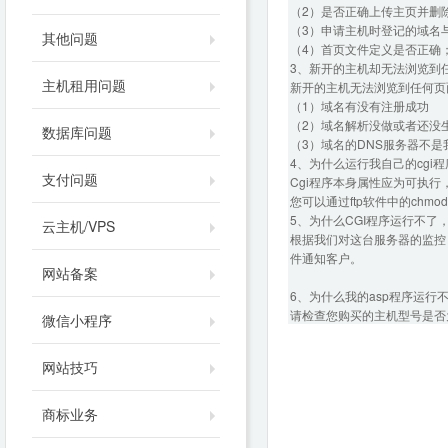
（2）是否正确上传主页并删
（3）申请主机时登记的域名
其他问题
（4）首页文件定义是否正确；是否定义为
3、新开的主机却无法浏览到
主机租用问题
新开的主机无法浏览到任何页
（1）域名有没有注册成功
（2）域名解析没做或者还没
数据库问题
（3）域名的DNS服务器不是
4、为什么运行我自己的cgi程序总
支付问题
Cgi程序本身属性应为可执行
您可以通过ftp软件中的chm
5、为什么CGI程序运行不了
云主机/VPS
根据我们对这台服务器的监控，
件通知客户。
网站备案
6、为什么我的asp程序运行不
请检查您购买的主机型号是否为
微信小程序
网站技巧
商标业务