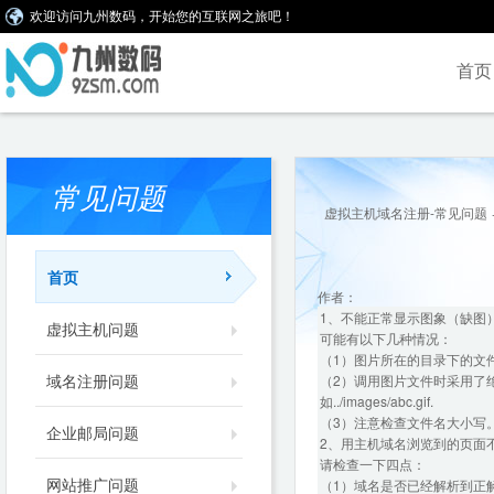
欢迎访问九州数码，开始您的互联网之旅吧！
首页
常见问题
虚拟主机域名注册-常见问题
首页
作者：
1、不能正常显示图象（缺图
虚拟主机问题
可能有以下几种情况：
（1）图片所在的目录下的文
域名注册问题
（2）调用图片文件时采用了
如../images/abc.gif.
（3）注意检查文件名大小写
企业邮局问题
2、用主机域名浏览到的页面
请检查一下四点：
网站推广问题
（1）域名是否已经解析到正解