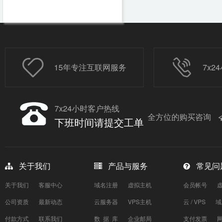
15年专注互联网服务
7x
7x24小时客户热线
全方位的购买咨询
下班时间请提交工单
关于我们
产品与服务
常见问
关于我们
客服中心
域名注册
虚拟主机
会员帐号
公司资质
最新动态
云服务器
VPS主机
云 / VPS
域
付款方式
联系我们
数 据 库
企业邮局
支付发票