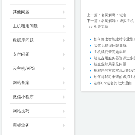
其他问题
上一篇：
名词解释：域名
下一篇：
名词解释：虚拟主机
主机租用问题
>> 相关文章
如何修改智能建站专业型
数据库问题
ftp常见错误问题集锦
主机机托管问题集锦
支付问题
站点占用服务器资源过多
新企业邮局常见问题
云主机/VPS
用程序的方式实现url转发
如何将我司申请的虚拟主
网站备案
选择CN域名的七大理由
微信小程序
网站技巧
商标业务