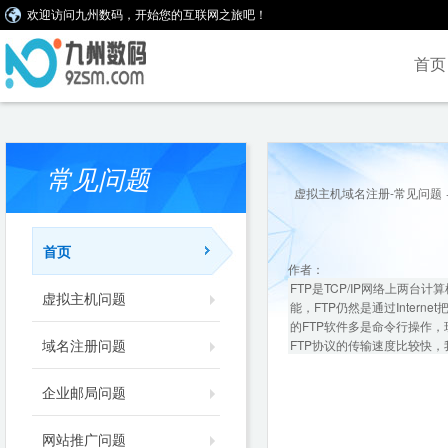
欢迎访问九州数码，开始您的互联网之旅吧！
首页
常见问题
虚拟主机域名注册-常见问题
首页
作者：
FTP是TCP/IP网络上两台计
虚拟主机问题
能，FTP仍然是通过Inte
的FTP软件多是命令行操作，
域名注册问题
FTP协议的传输速度比较快，
企业邮局问题
网站推广问题