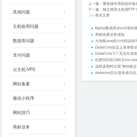
上一篇：
重装操作系统如何备份
下一篇：
独立独享主机用FTP S
其他问题
>> 相关文章
主机租用问题
MySql数据库(InnoDB
商标续展业务须知
数据库问题
大淘客cms统计代码说明
DedeCms自定义表单
DedeCms 5.7 无法生
支付问题
织梦DEDECMS:Error:che
远程桌面时出现“身份验
云主机/VPS
dedecms后台登录成功
网站备案
微信小程序
网站技巧
商标业务