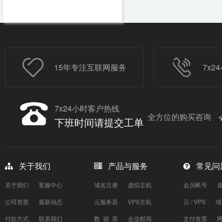
15年专注互联网服务
7x
7x24小时客户热线
全方位的购买咨询
下班时间请提交工单
关于我们
产品与服务
常见问
关于我们
客服中心
域名注册
虚拟主机
会员帐号
公司资质
最新动态
云服务器
VPS主机
云 / VPS
域
付款方式
联系我们
数 据 库
企业邮局
支付发票