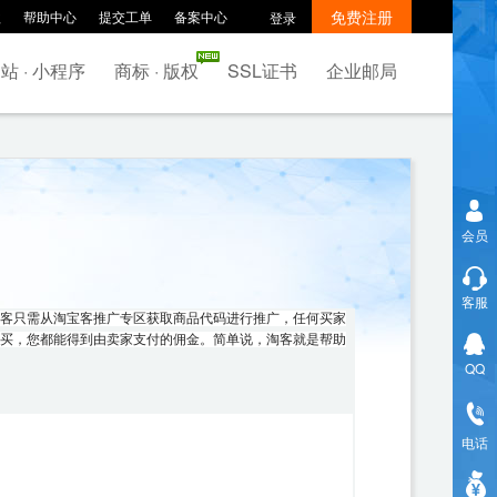
免费注册
款
帮助中心
提交工单
备案中心
登录
站 · 小程序
商标 · 版权
SSL证书
企业邮局
会员
客服
客只需从淘宝客推广专区获取商品代码进行推广，任何买家
买，您都能得到由卖家支付的佣金。简单说，淘客就是帮助
QQ
电话