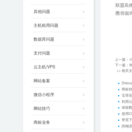
联盟高
其他问题
教你如
主机租用问题
数据库问题
支付问题
上一篇：
下一篇：
云主机/VPS
>> 相关
网站备案
Disc
商标
微信小程序
宝塔安
利用
保留数据
网站技巧
使用CD
带宽
商标业务
[转帖