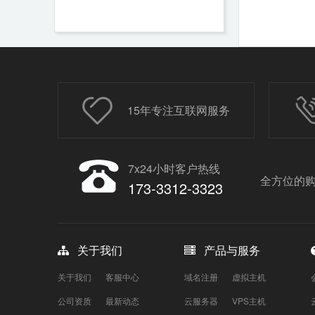
15年专注互联网服务
7x24小时客户热线
全方位的购
173-3312-3323
关于我们
产品与服务
关于我们
客服中心
域名注册
虚拟主机
公司资质
最新动态
云服务器
VPS主机