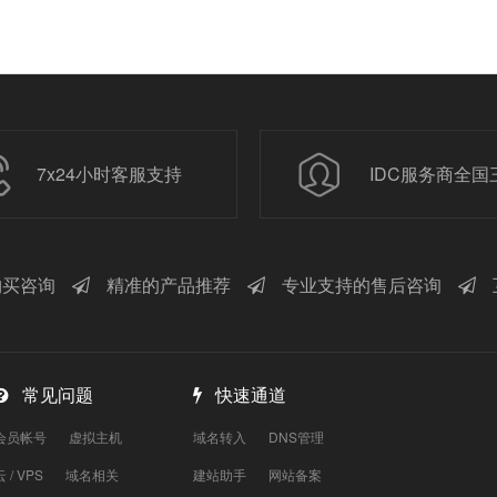
7x24小时客服支持
IDC服务商全国
买咨询
精准的产品推荐
专业支持的售后咨询
常见问题
快速通道
会员帐号
虚拟主机
域名转入
DNS管理
云 / VPS
域名相关
建站助手
网站备案