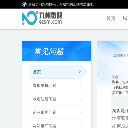
欢迎访问九州数码，开始您的互联网之旅吧！
首页
域
常见问题
虚拟主机
首页
作者：
淘客，也
虚拟主机问题
（包括您
卖家推广
域名注册问题
淘客是
企业邮局问题
淘宝联
网站推广问题
如何成