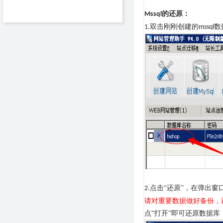
的还原：
Mssql
双击刚刚创建的
数
1.
mssql
点击“还原”，在弹出窗
2.
请对重要数据做好备份，
点“打开”即可还原数据