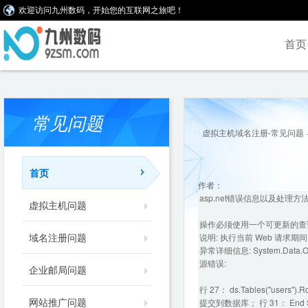
欢迎访问九州数码，开始您的互联网之旅吧！
首页
常见问题
虚拟主机域名注册-常见问题
首页
作者：
asp.net错误信息以及处理方
虚拟主机问题
操作必须使用一个可更新的查
域名注册问题
说明: 执行当前 Web 请
异常详细信息: System.Data
源错误:
企业邮局问题
行 27： ds.Tables("user
网站推广问题
提交到数据库； 行 31： End 