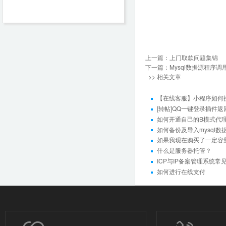
上一篇：
上门取款问题集锦
下一篇：
Mysql数据源程序
>> 相关文章
【在线客服】小程序如何
[转帖]QQ一键登录插件
如何开通自己的B模式代理
如何备份及导入mysql数
如果我现在购买了一定容
什么是服务器托管？
ICP与IP备案管理系统常
如何进行在线支付