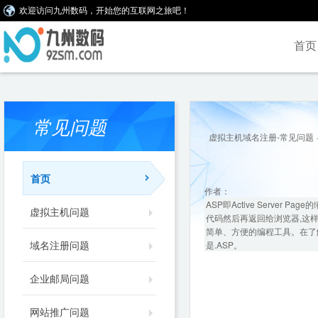
欢迎访问九州数码，开始您的互联网之旅吧！
首页
常见问题
虚拟主机域名注册-常见问题
首页
作者：
ASP即Active Server
虚拟主机问题
代码然后再返回给浏览器,这
简单、方便的编程工具。在了解
域名注册问题
是.ASP。
企业邮局问题
网站推广问题