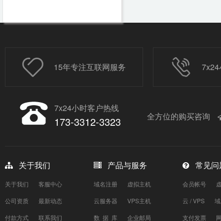
15年专注互联网服务
7x
7x24小时客户热线
全方位的购买咨询
173-3312-3323
关于我们
产品与服务
常见问
关于我们
客服中心
域名注册
虚拟主机
会员帐号
公司资质
最新动态
云服务器
VPS主机
云 / VPS
域
付款方式
联系我们
数 据 库
企业邮局
支付发票