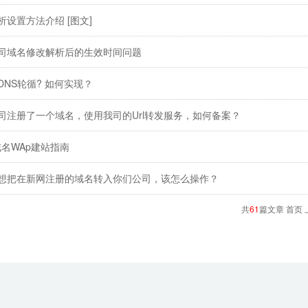
析设置方法介绍
[图文]
司域名修改解析后的生效时间问题
DNS轮循? 如何实现？
司注册了一个域名，使用我司的Url转发服务，如何备案？
域名WAp建站指南
想把在新网注册的域名转入你们公司，该怎么操作？
共
61
篇文章 首页