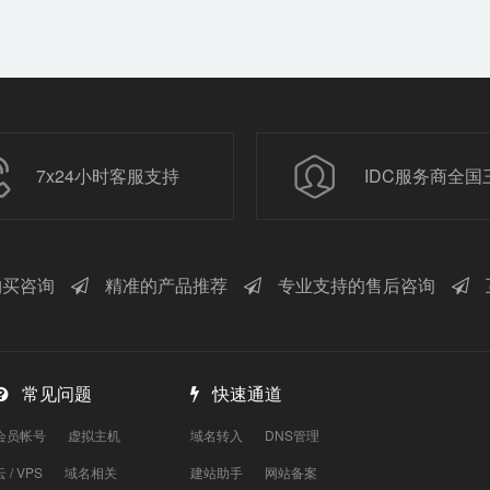
7x24小时客服支持
IDC服务商全国
买咨询
精准的产品推荐
专业支持的售后咨询
常见问题
快速通道
会员帐号
虚拟主机
域名转入
DNS管理
云 / VPS
域名相关
建站助手
网站备案