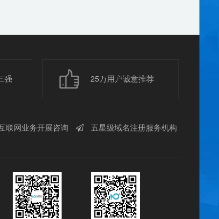
三强
25万用户诚意推荐
互联网业务开展咨询
五星级域名注册服务机构