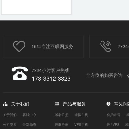
15年专注互联网服务
7x
7x24小时客户热线
全方位的购买咨询
173-3312-3323
关于我们
产品与服务
常见问
关于我们
客服中心
域名注册
虚拟主机
会员帐号
公司资质
最新动态
云服务器
VPS主机
云 / VPS
域