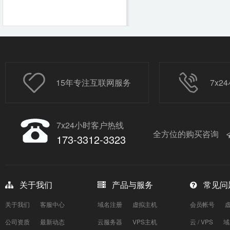
15年专注互联网服务
7x
7x24小时客户热线
全方位的购买咨询
173-3312-3323
关于我们
产品与服务
常见问
关于我们
客服中心
域名注册
虚拟主机
会员帐号
公司资质
最新动态
云服务器
VPS主机
云 / VPS
域